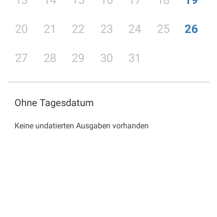
13
14
15
16
17
18
19
20
21
22
23
24
25
26
27
28
29
30
31
Ohne Tagesdatum
Keine undatierten Ausgaben vorhanden