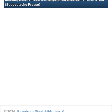
(Süddeutsche Presse)
©
2026
Bayerische Staatsbibliothek