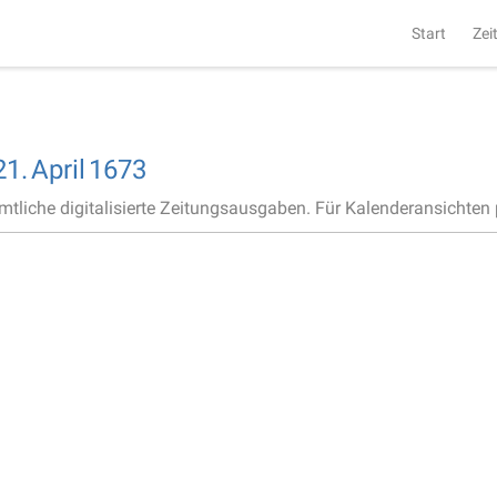
Start
Zei
21.
April
1673
ämtliche digitalisierte Zeitungsausgaben. Für Kalenderansichten p