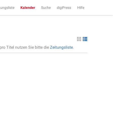
tungsliste
Kalender
Suche
digiPress
Hilfe
ro Titel nutzen Sie bitte die
Zeitungsliste
.