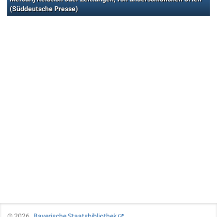
(Süddeutsche Presse)
©
2026
Bayerische Staatsbibliothek