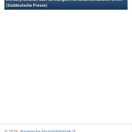
(Süddeutsche Presse)
©
2026
Bayerische Staatsbibliothek