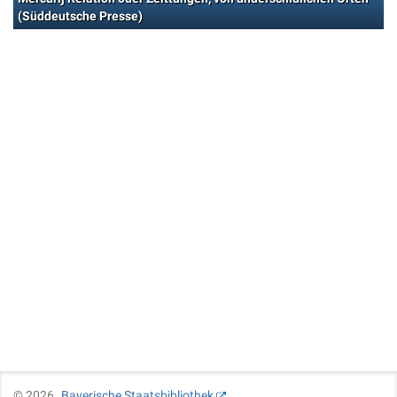
(Süddeutsche Presse)
©
2026
Bayerische Staatsbibliothek