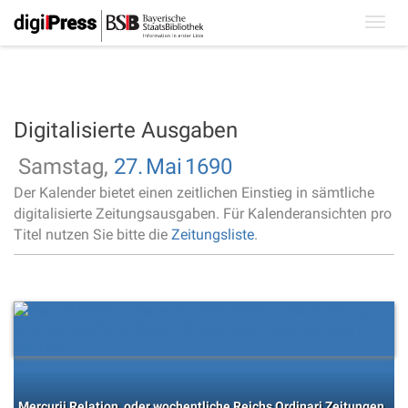
Toggl
navig
Digitalisierte Ausgaben
Samstag,
27.
Mai
1690
Der Kalender bietet einen zeitlichen Einstieg in sämtliche
digitalisierte Zeitungsausgaben. Für Kalenderansichten pro
Titel nutzen Sie bitte die
Zeitungsliste
.
Mercurii Relation, oder wochentliche Reichs Ordinari Zeitungen,