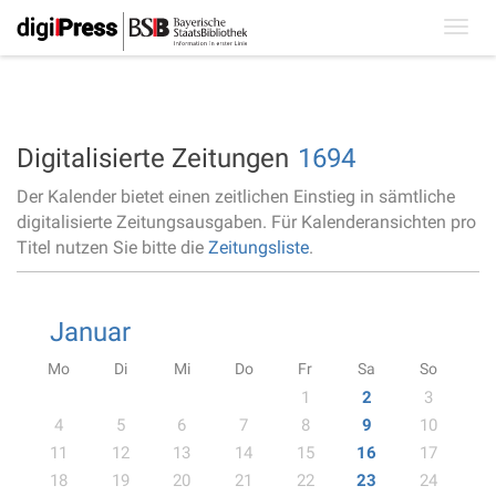
Toggl
navig
Digitalisierte Zeitungen
1694
Der Kalender bietet einen zeitlichen Einstieg in sämtliche
digitalisierte Zeitungsausgaben. Für Kalenderansichten pro
Titel nutzen Sie bitte die
Zeitungsliste
.
Januar
Mo
Di
Mi
Do
Fr
Sa
So
1
2
3
4
5
6
7
8
9
10
11
12
13
14
15
16
17
18
19
20
21
22
23
24