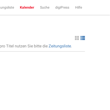
tungsliste
Kalender
Suche
digiPress
Hilfe
ro Titel nutzen Sie bitte die
Zeitungsliste
.