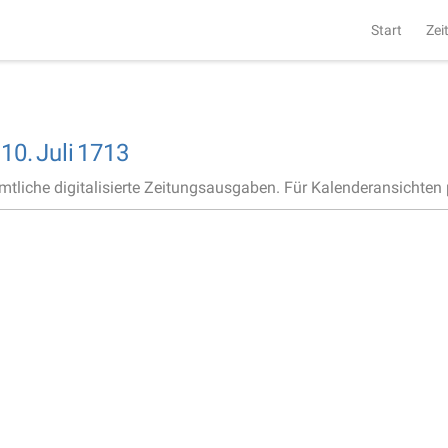
Start
Zei
,
10.
Juli
1713
ämtliche digitalisierte Zeitungsausgaben. Für Kalenderansichten p