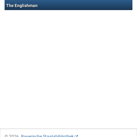
The Englishman
©
2026
Bayerische Staatsbibliothek