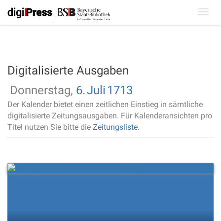
Toggl
navig
Digitalisierte Ausgaben
Donnerstag,
6.
Juli
1713
Der Kalender bietet einen zeitlichen Einstieg in sämtliche
digitalisierte Zeitungsausgaben. Für Kalenderansichten pro
Titel nutzen Sie bitte die
Zeitungsliste
.