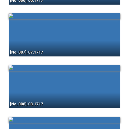
[No. 006], 06.1717
[No. 007], 07.1717
[No. 008], 08.1717