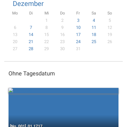
Dezember
Mo
Di
Mi
Do
Fr
Sa
So
1
2
3
4
5
6
7
8
9
10
11
12
13
14
15
16
17
18
19
20
21
22
23
24
25
26
27
28
29
30
31
Ohne Tagesdatum
[No. 001], 01.1717