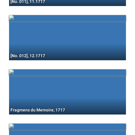
[No. 011], 11.1717
[No. 012], 12.1717
Fragmens du Memoire, 1717