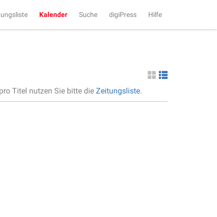
tungsliste
Kalender
Suche
digiPress
Hilfe
ro Titel nutzen Sie bitte die
Zeitungsliste
.