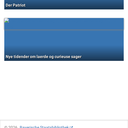
Der Patriot
Nye tidender om laerde og curieuse sager
©
2026
Bayerische Staatsbibliothek