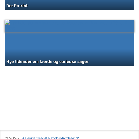
Der Patriot
Nye tidender om laerde og curieuse sager
©
2026
Bayerische Staatsbibliothek