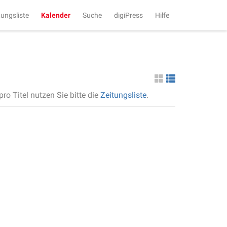
tungsliste
Kalender
Suche
digiPress
Hilfe
ro Titel nutzen Sie bitte die
Zeitungsliste
.