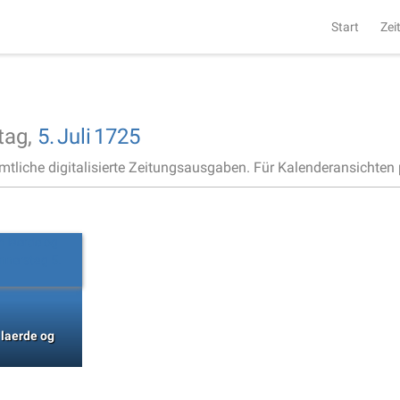
Start
Zei
tag,
5.
Juli
1725
ämtliche digitalisierte Zeitungsausgaben. Für Kalenderansichten p
 laerde og