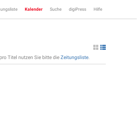
tungsliste
Kalender
Suche
digiPress
Hilfe
ro Titel nutzen Sie bitte die
Zeitungsliste
.