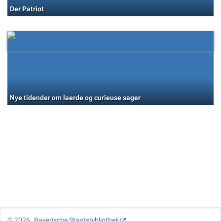
Der Patriot
Nye tidender om laerde og curieuse sager
©
2026
Bayerische Staatsbibliothek