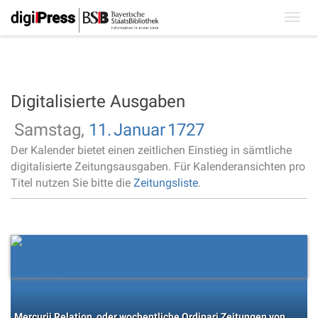
Toggl
navig
Digitalisierte Ausgaben
Samstag,
11.
Januar
1727
Der Kalender bietet einen zeitlichen Einstieg in sämtliche
digitalisierte Zeitungsausgaben. Für Kalenderansichten pro
Titel nutzen Sie bitte die
Zeitungsliste
.
Mercurii Relation, oder wochentliche Ordinari Zeitungen von