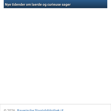
Nye tidender om laerde og curieuse sager
©
2026
Bayerische Staatsbibliothek