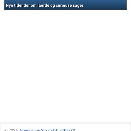
Nye tidender om laerde og curieuse sager
©
2026
Bayerische Staatsbibliothek