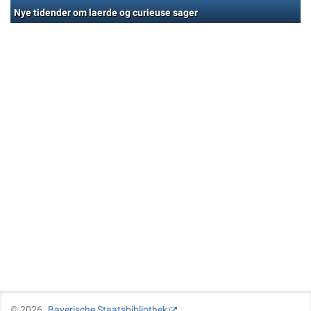
Nye tidender om laerde og curieuse sager
©
2026
Bayerische Staatsbibliothek