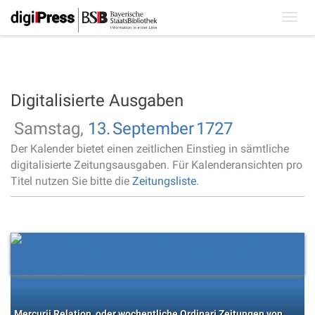
Toggl
navig
Digitalisierte Ausgaben
Samstag,
13.
September
1727
Der Kalender bietet einen zeitlichen Einstieg in sämtliche
digitalisierte Zeitungsausgaben. Für Kalenderansichten pro
Titel nutzen Sie bitte die
Zeitungsliste
.
Mercurii Relation, oder wochentliche Ordinari Zeitungen von