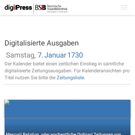
Toggl
navig
Digitalisierte Ausgaben
Samstag,
7.
Januar
1730
Der Kalender bietet einen zeitlichen Einstieg in sämtliche
digitalisierte Zeitungsausgaben. Für Kalenderansichten pro
Titel nutzen Sie bitte die
Zeitungsliste
.
Mercurii Relation, oder wochentliche Ordinari Zeitungen von