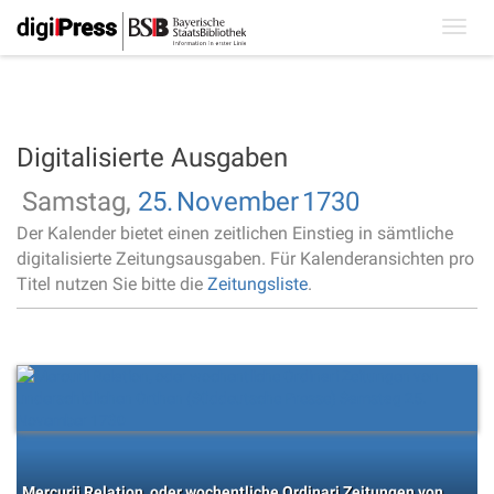
Toggl
navig
Digitalisierte Ausgaben
Samstag,
25.
November
1730
Der Kalender bietet einen zeitlichen Einstieg in sämtliche
digitalisierte Zeitungsausgaben. Für Kalenderansichten pro
Titel nutzen Sie bitte die
Zeitungsliste
.
Mercurii Relation, oder wochentliche Ordinari Zeitungen von