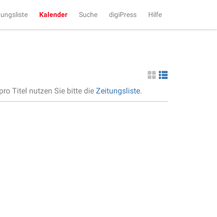
tungsliste
Kalender
Suche
digiPress
Hilfe
ro Titel nutzen Sie bitte die
Zeitungsliste
.