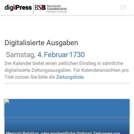
Toggl
navig
Digitalisierte Ausgaben
Samstag,
4.
Februar
1730
Der Kalender bietet einen zeitlichen Einstieg in sämtliche
digitalisierte Zeitungsausgaben. Für Kalenderansichten pro
Titel nutzen Sie bitte die
Zeitungsliste
.
Mercurii Relation, oder wochentliche Ordinari Zeitungen von