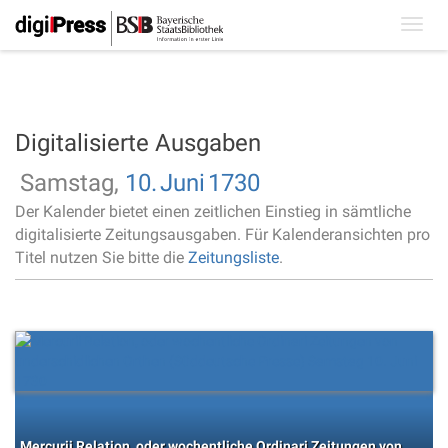
Toggl
navig
Digitalisierte Ausgaben
Samstag,
10.
Juni
1730
Der Kalender bietet einen zeitlichen Einstieg in sämtliche
digitalisierte Zeitungsausgaben. Für Kalenderansichten pro
Titel nutzen Sie bitte die
Zeitungsliste
.
Mercurii Relation, oder wochentliche Ordinari Zeitungen von