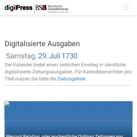
Toggl
navig
Digitalisierte Ausgaben
Samstag,
29.
Juli
1730
Der Kalender bietet einen zeitlichen Einstieg in sämtliche
digitalisierte Zeitungsausgaben. Für Kalenderansichten pro
Titel nutzen Sie bitte die
Zeitungsliste
.
Mercurii Relation, oder wochentliche Ordinari Zeitungen von