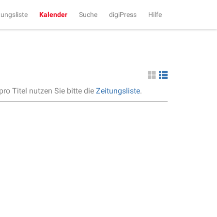
tungsliste
Kalender
Suche
digiPress
Hilfe
ro Titel nutzen Sie bitte die
Zeitungsliste
.