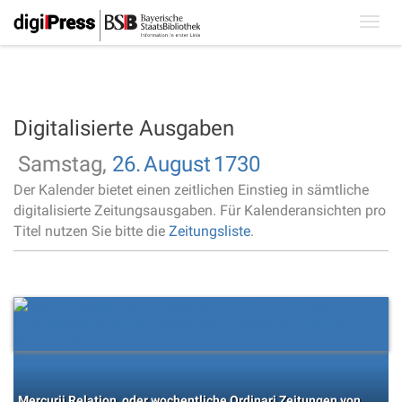
Toggl
navig
Digitalisierte Ausgaben
Samstag,
26.
August
1730
Der Kalender bietet einen zeitlichen Einstieg in sämtliche
digitalisierte Zeitungsausgaben. Für Kalenderansichten pro
Titel nutzen Sie bitte die
Zeitungsliste
.
Mercurii Relation, oder wochentliche Ordinari Zeitungen von