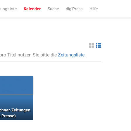
tungsliste
Kalender
Suche
digiPress
Hilfe
ro Titel nutzen Sie bitte die
Zeitungsliste
.
chner-Zeitungen
 Presse)