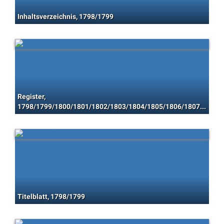
Inhaltsverzeichnis, 1798/1799
Register,
1798/1799/1800/1801/1802/1803/1804/1805/1806/1807/1808/1809/1810/1811/1812/1813/1814/1815/1816/1817/1818
Titelblatt, 1798/1799