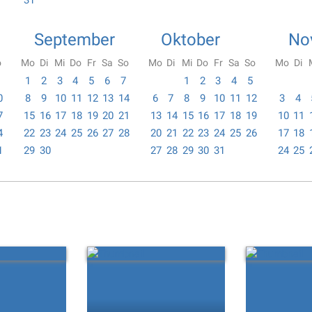
31
September
Oktober
No
o
Mo
Di
Mi
Do
Fr
Sa
So
Mo
Di
Mi
Do
Fr
Sa
So
Mo
Di
1
2
3
4
5
6
7
1
2
3
4
5
0
8
9
10
11
12
13
14
6
7
8
9
10
11
12
3
4
7
15
16
17
18
19
20
21
13
14
15
16
17
18
19
10
11
4
22
23
24
25
26
27
28
20
21
22
23
24
25
26
17
18
1
29
30
27
28
29
30
31
24
25