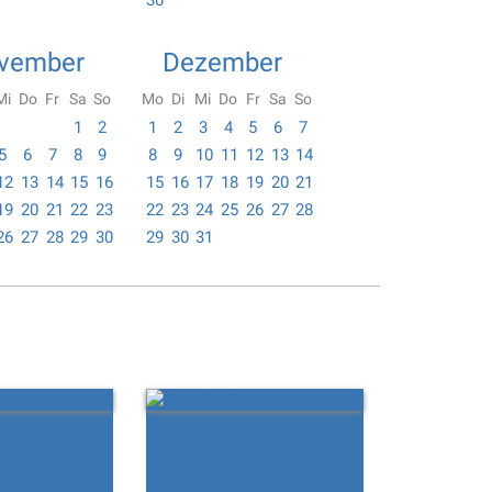
30
vember
Dezember
Mi
Do
Fr
Sa
So
Mo
Di
Mi
Do
Fr
Sa
So
1
2
1
2
3
4
5
6
7
5
6
7
8
9
8
9
10
11
12
13
14
12
13
14
15
16
15
16
17
18
19
20
21
19
20
21
22
23
22
23
24
25
26
27
28
26
27
28
29
30
29
30
31