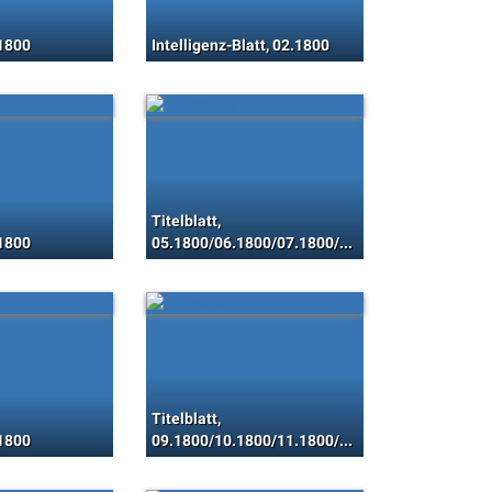
.1800
Intelligenz-Blatt, 02.1800
Titelblatt,
.1800
05.1800/06.1800/07.1800/08.1800
Titelblatt,
.1800
09.1800/10.1800/11.1800/12.1800