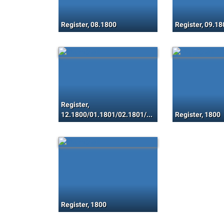
Register, 08.1800
Register, 09.18
Register,
12.1800/01.1801/02.1801/03.1801
Register, 1800
Register, 1800