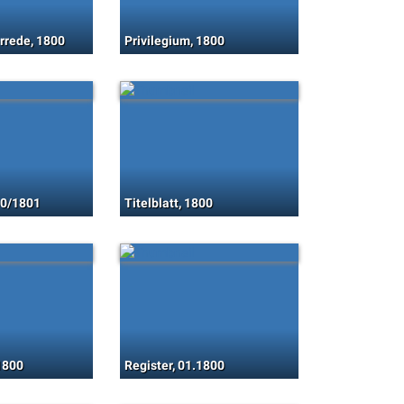
rrede, 1800
Privilegium, 1800
00/1801
Titelblatt, 1800
1800
Register, 01.1800