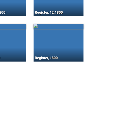
1800
Register, 12.1800
0
Register, 1800