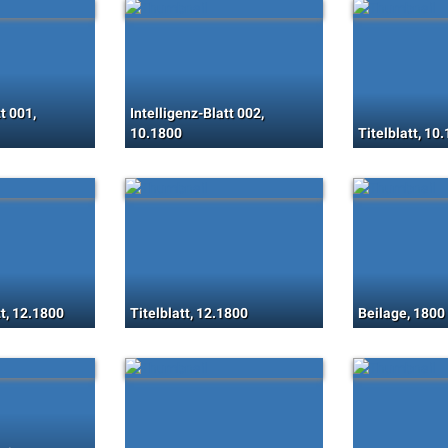
t 001,
Intelligenz-Blatt 002,
10.1800
Titelblatt, 10
tt, 12.1800
Titelblatt, 12.1800
Beilage, 1800