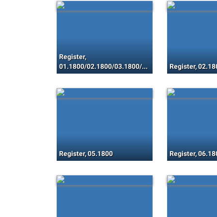
Register,
01.1800/02.1800/03.1800/04.1800/05.1800/06.1800
Register, 02.18
Register, 05.1800
Register, 06.18