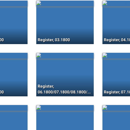
00
Register, 03.1800
Register, 04.
Register,
00
06.1800/07.1800/08.1800/09.1800/10.1800/11.1800/12.1800
Register, 07.