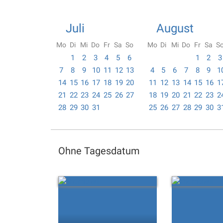
Juli
August
Mo
Di
Mi
Do
Fr
Sa
So
Mo
Di
Mi
Do
Fr
Sa
S
1
2
3
4
5
6
1
2
3
7
8
9
10
11
12
13
4
5
6
7
8
9
1
14
15
16
17
18
19
20
11
12
13
14
15
16
1
21
22
23
24
25
26
27
18
19
20
21
22
23
2
28
29
30
31
25
26
27
28
29
30
3
Ohne Tagesdatum