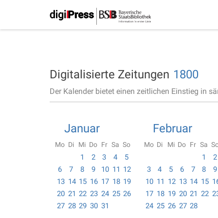
Digitalisierte Zeitungen
1800
Der Kalender bietet einen zeitlichen Einstieg in s
Januar
Februar
Mo
Di
Mi
Do
Fr
Sa
So
Mo
Di
Mi
Do
Fr
Sa
S
1
2
3
4
5
1
2
6
7
8
9
10
11
12
3
4
5
6
7
8
9
13
14
15
16
17
18
19
10
11
12
13
14
15
1
20
21
22
23
24
25
26
17
18
19
20
21
22
2
27
28
29
30
31
24
25
26
27
28