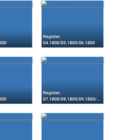
Register,
1800
04.1800/05.1800/06.1800
Register,
1800
07.1800/08.1800/09.1800/10.1800/11.1800/12.1800