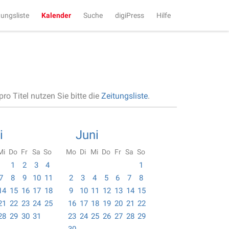
tungsliste
Kalender
Suche
digiPress
Hilfe
ro Titel nutzen Sie bitte die
Zeitungsliste
.
i
Juni
Mi
Do
Fr
Sa
So
Mo
Di
Mi
Do
Fr
Sa
So
1
2
3
4
1
7
8
9
10
11
2
3
4
5
6
7
8
14
15
16
17
18
9
10
11
12
13
14
15
21
22
23
24
25
16
17
18
19
20
21
22
28
29
30
31
23
24
25
26
27
28
29