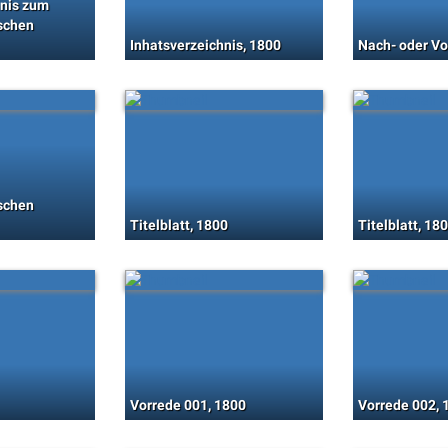
hnis zum
schen
Inhatsverzeichnis, 1800
Nach- oder Vo
schen
Titelblatt, 1800
Titelblatt, 18
Vorrede 001, 1800
Vorrede 002, 