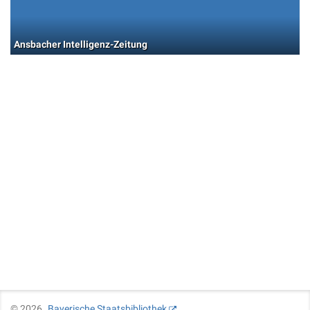
Ansbacher Intelligenz-Zeitung
©
2026
Bayerische Staatsbibliothek