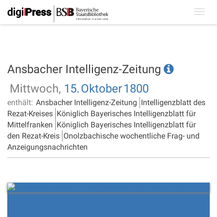
Toggl
navig
Ansbacher Intelligenz-Zeitung
Mittwoch,
15.
Oktober
1800
enthält:
Ansbacher Intelligenz-Zeitung
Intelligenzblatt des
Rezat-Kreises
Königlich Bayerisches Intelligenzblatt für
Mittelfranken
Königlich Bayerisches Intelligenzblatt für
den Rezat-Kreis
Onolzbachische wochentliche Frag- und
Anzeigungsnachrichten