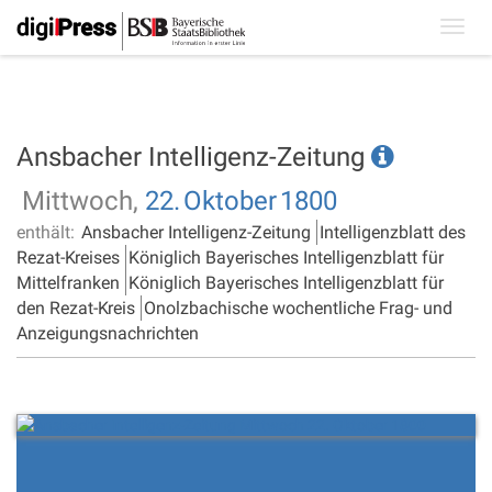
Toggl
navig
Ansbacher Intelligenz-Zeitung
Mittwoch,
22.
Oktober
1800
enthält:
Ansbacher Intelligenz-Zeitung
Intelligenzblatt des
Rezat-Kreises
Königlich Bayerisches Intelligenzblatt für
Mittelfranken
Königlich Bayerisches Intelligenzblatt für
den Rezat-Kreis
Onolzbachische wochentliche Frag- und
Anzeigungsnachrichten