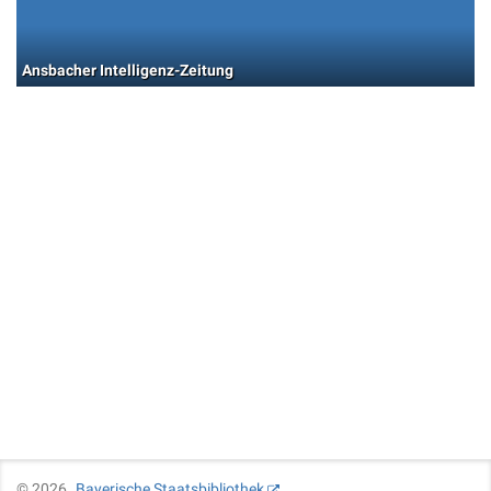
Ansbacher Intelligenz-Zeitung
©
2026
Bayerische Staatsbibliothek