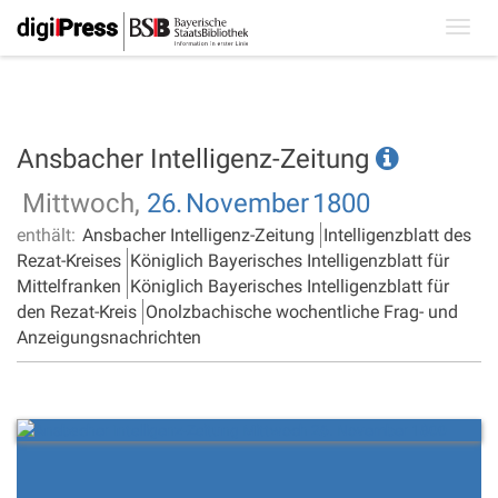
Toggl
navig
Ansbacher Intelligenz-Zeitung
Mittwoch,
26.
November
1800
enthält:
Ansbacher Intelligenz-Zeitung
Intelligenzblatt des
Rezat-Kreises
Königlich Bayerisches Intelligenzblatt für
Mittelfranken
Königlich Bayerisches Intelligenzblatt für
den Rezat-Kreis
Onolzbachische wochentliche Frag- und
Anzeigungsnachrichten