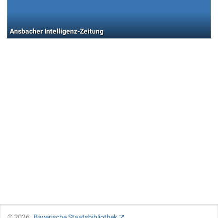
Ansbacher Intelligenz-Zeitung
©
2026
Bayerische Staatsbibliothek