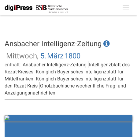
Toggl
navig
Ansbacher Intelligenz-Zeitung
Mittwoch,
5.
März
1800
enthält:
Ansbacher Intelligenz-Zeitung
Intelligenzblatt des
Rezat-Kreises
Königlich Bayerisches Intelligenzblatt für
Mittelfranken
Königlich Bayerisches Intelligenzblatt für
den Rezat-Kreis
Onolzbachische wochentliche Frag- und
Anzeigungsnachrichten