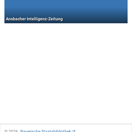
Ansbacher Intelligenz-Zeitung
©
2026
Bayerische Staatsbibliothek