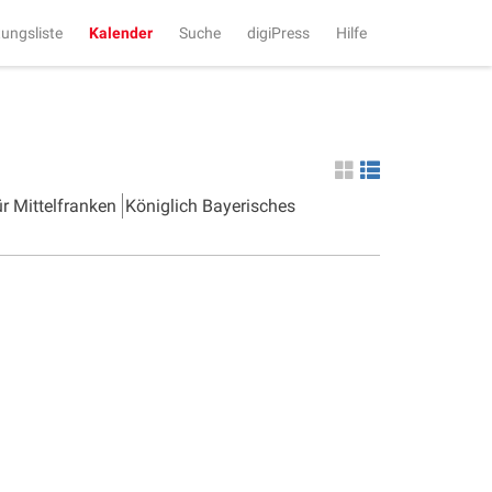
tungsliste
Kalender
Suche
digiPress
Hilfe
ür Mittelfranken
Königlich Bayerisches