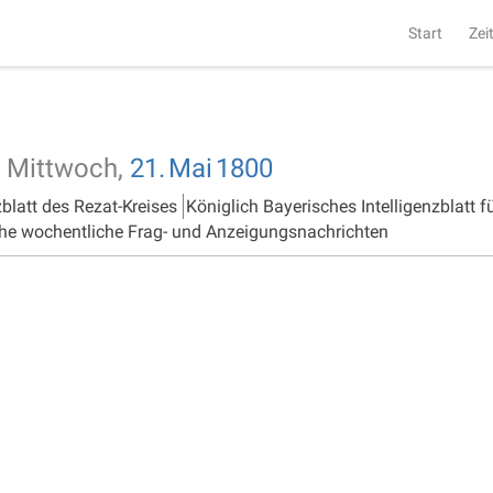
Start
Zei
Mittwoch,
21.
Mai
1800
zblatt des Rezat-Kreises
Königlich Bayerisches Intelligenzblatt f
he wochentliche Frag- und Anzeigungsnachrichten