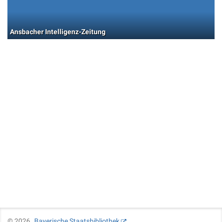
Ansbacher Intelligenz-Zeitung
©
2026
Bayerische Staatsbibliothek