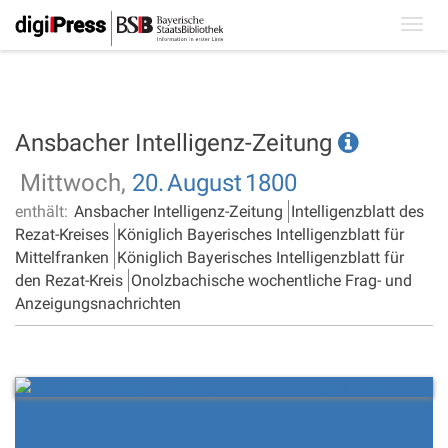
Toggl
navig
Ansbacher Intelligenz-Zeitung
Mittwoch,
20.
August
1800
enthält:
Ansbacher Intelligenz-Zeitung
Intelligenzblatt des
Rezat-Kreises
Königlich Bayerisches Intelligenzblatt für
Mittelfranken
Königlich Bayerisches Intelligenzblatt für
den Rezat-Kreis
Onolzbachische wochentliche Frag- und
Anzeigungsnachrichten