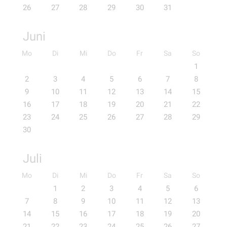
26
27
28
29
30
31
Juni
Mo
Di
Mi
Do
Fr
Sa
So
1
2
3
4
5
6
7
8
9
10
11
12
13
14
15
16
17
18
19
20
21
22
23
24
25
26
27
28
29
30
Juli
Mo
Di
Mi
Do
Fr
Sa
So
1
2
3
4
5
6
7
8
9
10
11
12
13
14
15
16
17
18
19
20
21
22
23
24
25
26
27