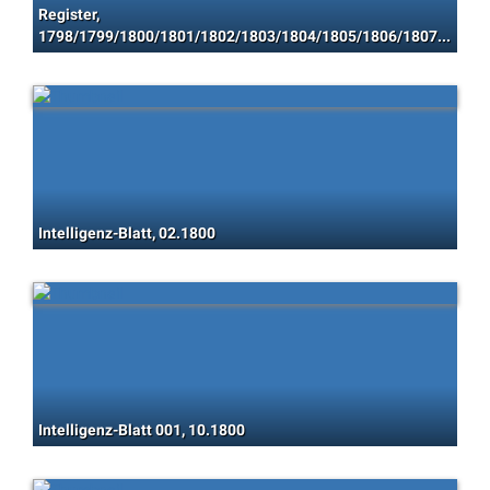
Register,
1798/1799/1800/1801/1802/1803/1804/1805/1806/1807/1808/1809/1810/1811/1812/1813/1814/1815/1816/1817/1818
Intelligenz-Blatt, 02.1800
Intelligenz-Blatt 001, 10.1800