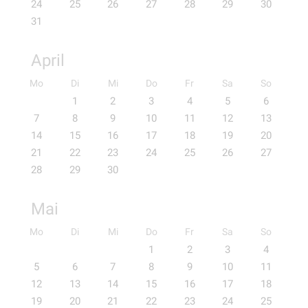
24
25
26
27
28
29
30
31
April
Mo
Di
Mi
Do
Fr
Sa
So
1
2
3
4
5
6
7
8
9
10
11
12
13
14
15
16
17
18
19
20
21
22
23
24
25
26
27
28
29
30
Mai
Mo
Di
Mi
Do
Fr
Sa
So
1
2
3
4
5
6
7
8
9
10
11
12
13
14
15
16
17
18
19
20
21
22
23
24
25