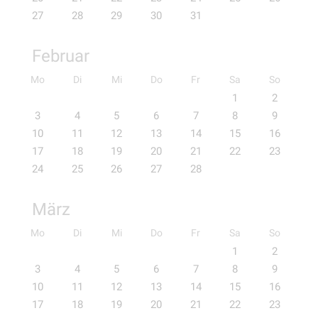
27
28
29
30
31
Februar
Mo
Di
Mi
Do
Fr
Sa
So
1
2
3
4
5
6
7
8
9
10
11
12
13
14
15
16
17
18
19
20
21
22
23
24
25
26
27
28
März
Mo
Di
Mi
Do
Fr
Sa
So
1
2
3
4
5
6
7
8
9
10
11
12
13
14
15
16
17
18
19
20
21
22
23