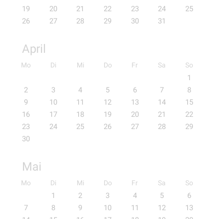
19
20
21
22
23
24
25
26
27
28
29
30
31
April
Mo
Di
Mi
Do
Fr
Sa
So
1
2
3
4
5
6
7
8
9
10
11
12
13
14
15
16
17
18
19
20
21
22
23
24
25
26
27
28
29
30
Mai
Mo
Di
Mi
Do
Fr
Sa
So
1
2
3
4
5
6
7
8
9
10
11
12
13