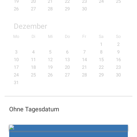
19
20
21
22
23
24
25
26
27
28
29
30
Dezember
Mo
Di
Mi
Do
Fr
Sa
So
1
2
3
4
5
6
7
8
9
10
11
12
13
14
15
16
17
18
19
20
21
22
23
24
25
26
27
28
29
30
31
Ohne Tagesdatum