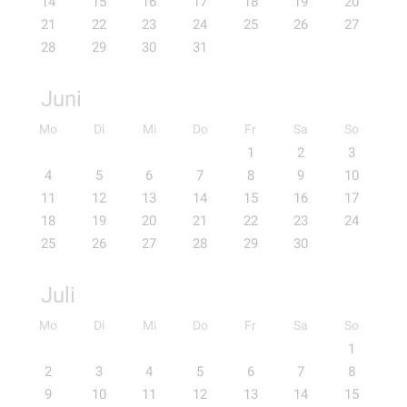
14
15
16
17
18
19
20
21
22
23
24
25
26
27
28
29
30
31
Juni
Mo
Di
Mi
Do
Fr
Sa
So
1
2
3
4
5
6
7
8
9
10
11
12
13
14
15
16
17
18
19
20
21
22
23
24
25
26
27
28
29
30
Juli
Mo
Di
Mi
Do
Fr
Sa
So
1
2
3
4
5
6
7
8
9
10
11
12
13
14
15