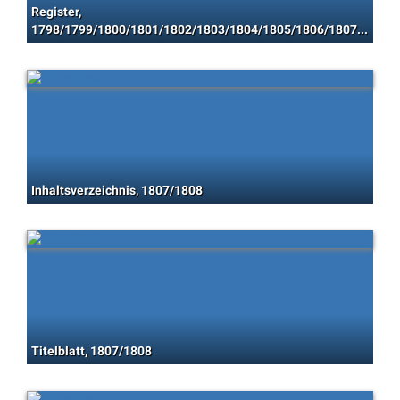
Register,
1798/1799/1800/1801/1802/1803/1804/1805/1806/1807/1808/1809/1810/1811/1812/1813/1814/1815/1816/1817/1818
Inhaltsverzeichnis, 1807/1808
Titelblatt, 1807/1808