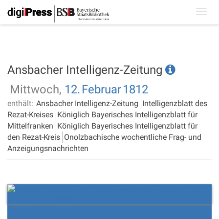
Toggl
navig
Ansbacher Intelligenz-Zeitung
Mittwoch,
12.
Februar
1812
enthält:
Ansbacher Intelligenz-Zeitung
Intelligenzblatt des
Rezat-Kreises
Königlich Bayerisches Intelligenzblatt für
Mittelfranken
Königlich Bayerisches Intelligenzblatt für
den Rezat-Kreis
Onolzbachische wochentliche Frag- und
Anzeigungsnachrichten