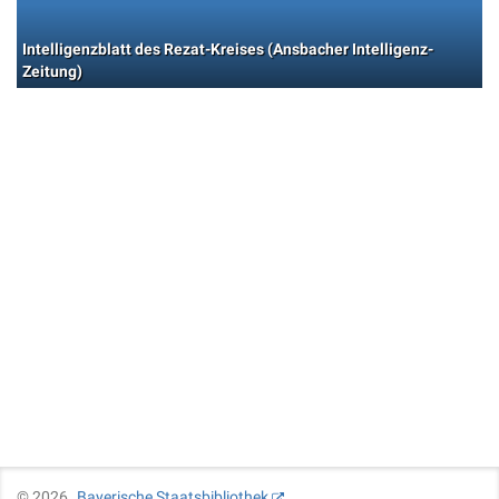
Intelligenzblatt des Rezat-Kreises (Ansbacher Intelligenz-
Zeitung)
©
2026
Bayerische Staatsbibliothek