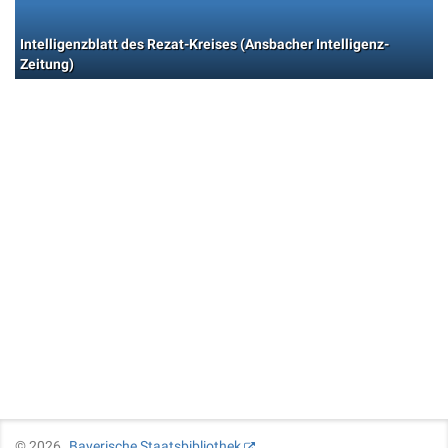
Intelligenzblatt des Rezat-Kreises (Ansbacher Intelligenz-
Zeitung)
©
2026
Bayerische Staatsbibliothek