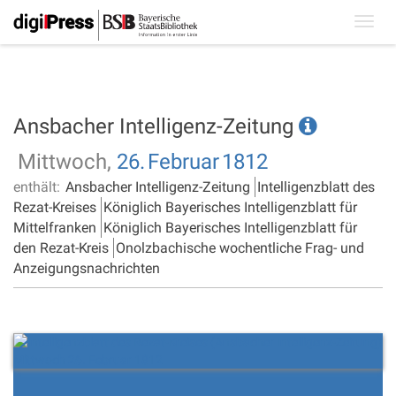
Toggl
navig
Ansbacher Intelligenz-Zeitung
Mittwoch,
26.
Februar
1812
enthält:
Ansbacher Intelligenz-Zeitung
Intelligenzblatt des
Rezat-Kreises
Königlich Bayerisches Intelligenzblatt für
Mittelfranken
Königlich Bayerisches Intelligenzblatt für
den Rezat-Kreis
Onolzbachische wochentliche Frag- und
Anzeigungsnachrichten