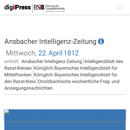
Toggl
navig
Ansbacher Intelligenz-Zeitung
Mittwoch,
22.
April
1812
enthält:
Ansbacher Intelligenz-Zeitung
Intelligenzblatt des
Rezat-Kreises
Königlich Bayerisches Intelligenzblatt für
Mittelfranken
Königlich Bayerisches Intelligenzblatt für
den Rezat-Kreis
Onolzbachische wochentliche Frag- und
Anzeigungsnachrichten