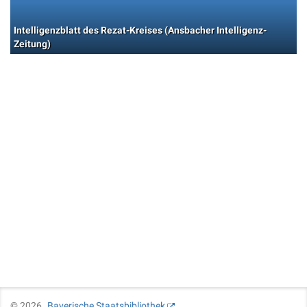
Intelligenzblatt des Rezat-Kreises (Ansbacher Intelligenz-
Zeitung)
©
2026
Bayerische Staatsbibliothek