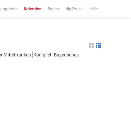
tungsliste
Kalender
Suche
digiPress
Hilfe
ür Mittelfranken
Königlich Bayerisches