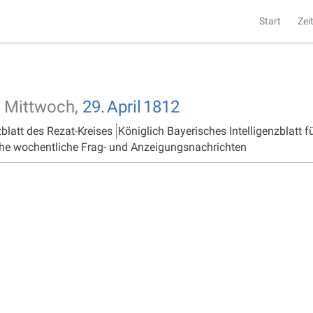
Start
Zei
Mittwoch,
29.
April
1812
zblatt des Rezat-Kreises
Königlich Bayerisches Intelligenzblatt f
he wochentliche Frag- und Anzeigungsnachrichten