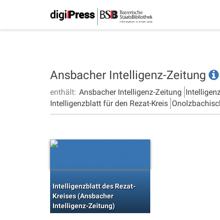
Ansbacher Intelligenz-Zeitung
enthält:
Ansbacher Intelligenz-Zeitung
Intelligen
Intelligenzblatt für den Rezat-Kreis
Onolzbachisc
Intelligenzblatt des Rezat-
Kreises (Ansbacher
Intelligenz-Zeitung)