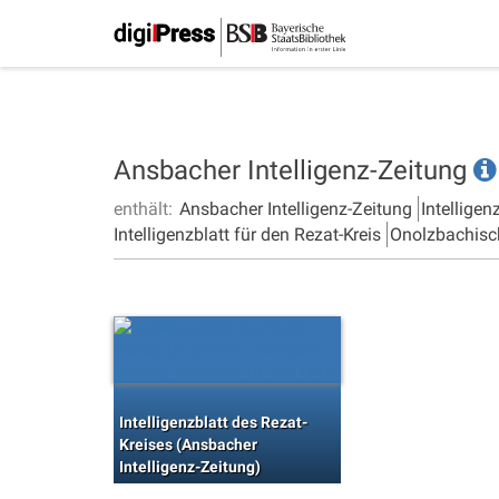
Ansbacher Intelligenz-Zeitung
enthält:
Ansbacher Intelligenz-Zeitung
Intelligen
Intelligenzblatt für den Rezat-Kreis
Onolzbachisc
Intelligenzblatt des Rezat-
Kreises (Ansbacher
Intelligenz-Zeitung)