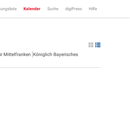
tungsliste
Kalender
Suche
digiPress
Hilfe
ür Mittelfranken
Königlich Bayerisches