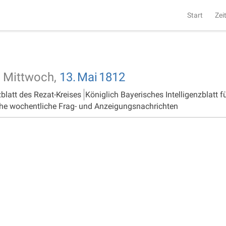
Start
Zei
Mittwoch,
13.
Mai
1812
zblatt des Rezat-Kreises
Königlich Bayerisches Intelligenzblatt f
he wochentliche Frag- und Anzeigungsnachrichten