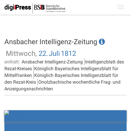
Toggl
navig
Ansbacher Intelligenz-Zeitung
Mittwoch,
22.
Juli
1812
enthält:
Ansbacher Intelligenz-Zeitung
Intelligenzblatt des
Rezat-Kreises
Königlich Bayerisches Intelligenzblatt für
Mittelfranken
Königlich Bayerisches Intelligenzblatt für
den Rezat-Kreis
Onolzbachische wochentliche Frag- und
Anzeigungsnachrichten