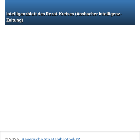
Intelligenzblatt des Rezat-Kreises (Ansbacher Intelligenz-
Zeitung)
©
2026
Bayerische Staatsbibliothek