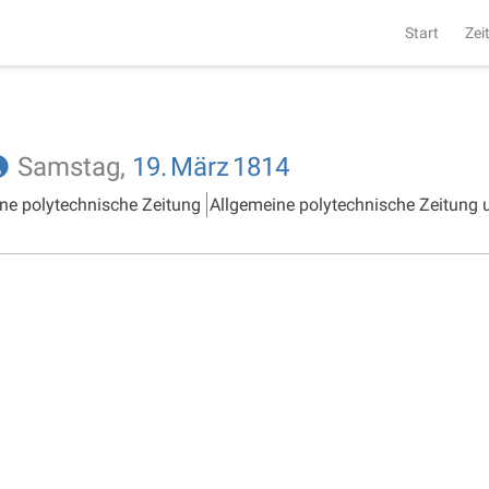
Start
Zei
Samstag,
19.
März
1814
ne polytechnische Zeitung
Allgemeine polytechnische Zeitung