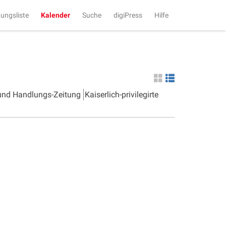
tungsliste
Kalender
Suche
digiPress
Hilfe
 und Handlungs-Zeitung
Kaiserlich-privilegirte